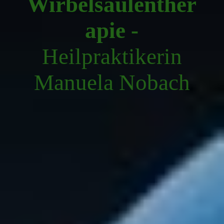
Wirbelsäulenther
apie -
Heilpraktikerin
Manuela Nobach